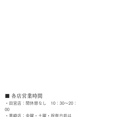
■ 各店営業時間
・田宮店：間休憩なし　10：30～20：
00
・黒崎店：金曜・土曜・祝祭日前は