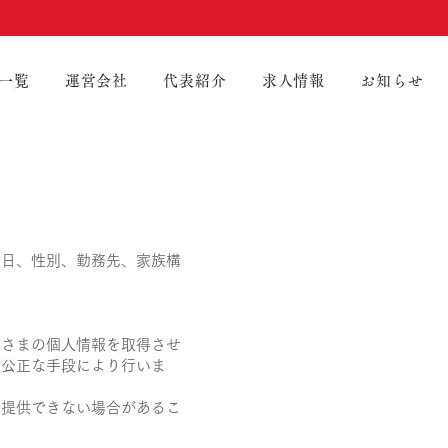
一覧
運営会社
代表紹介
求人情報
お知らせ
月日、性別、勤務先、家族構
客さまの個人情報を取得させ
つ公正な手段により行いま
に提供できない場合があるこ