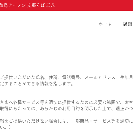
徳島ラーメン 支那そば 三八
ホーム
店舗
ご提供いただいた氏名、住所、電話番号、メールアドレス、生年
定することができる情報を指します。
さまへ各種サービス等を適切に提供するために必要な範囲で、お
取得にあたっては、あらかじめ利用目的を明示した上で、適正か
報をご提供いただけない場合には、一部商品・サービス等を適切
い。）