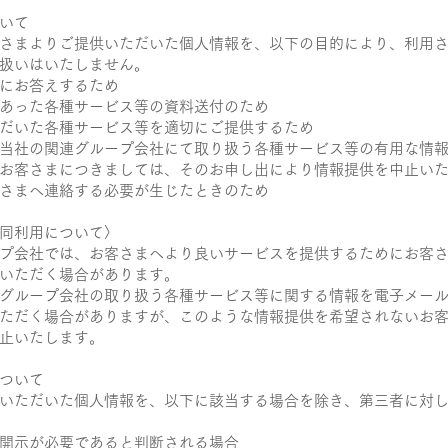
いて
さまよりご提供いただいた個人情報を、以下の目的により、利用
扱いはいたしません。
にお答えするため
あった各種サービス等の資料送付のため
だいた各種サービス等を適切にご提供するため
当社の関連グループ会社にて取り扱う各種サービス等の有用な情
お客さまにつきましては、そのお申し出により情報提供を中止い
さまへ連絡する必要が生じたときのため
同利用について〉
プ会社では、お客さまへより良いサービスを提供するためにお客
いただく場合があります。
グループ会社の取り扱う各種サービス等に関する情報を電子メー
ただく場合がありますが、このような情報提供を希望されないお
止いたします。
ついて
いただいた個人情報を、以下に該当する場合を除き、第三者に対
開示が必要であると判断される場合