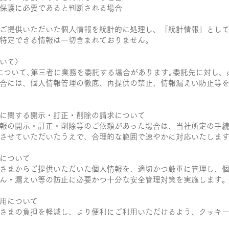
保護に必要であると判断される場合
ご提供いただいた個人情報を統計的に処理し、「統計情報」とし
特定できる情報は一切含まれておりません。
いて〉
について､第三者に業務を委託する場合があります｡委託先に対し、
合には、個人情報管理の徹底、再提供の禁止、情報漏えい防止等
に関する開示・訂正・削除の請求について
報の開示・訂正・削除等のご依頼があった場合は、当社所定の手
させていただいたうえで、合理的な範囲で速やかに対応いたしま
について
さまからご提供いただいた個人情報を、適切かつ厳重に管理し、
ん・漏えい等の防止に必要かつ十分な安全管理対策を実施します
利用について
さまの負担を軽減し、より便利にご利用いただけるよう、クッキ