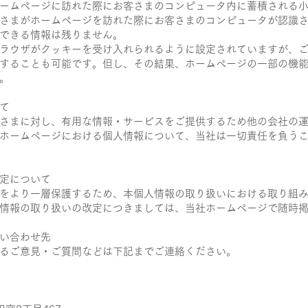
ームページに訪れた際にお客さまのコンピュータ内に蓄積される
さまがホームページを訪れた際にお客さまのコンピュータが認識
できる情報は残りません。
ラウザがクッキーを受け入れられるように設定されていますが、
することも可能です。但し、その結果、ホームページの一部の機
。
て
さまに対し、有用な情報・サービスをご提供するため他の会社の
ホームページにおける個人情報について、当社は一切責任を負う
定について
をより一層保護するため、本個人情報の取り扱いにおける取り組
情報の取り扱いの改定につきましては、当社ホームページで随時
い合わせ先
るご意見・ご質問などは下記までご連絡ください。