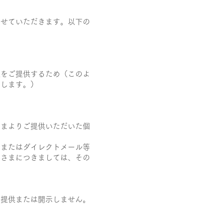
させていただきます。以下の
報をご提供するため（このよ
たします。）
さまよりご提供いただいた個
ルまたはダイレクトメール等
客さまにつきましては、その
し提供または開示しません。