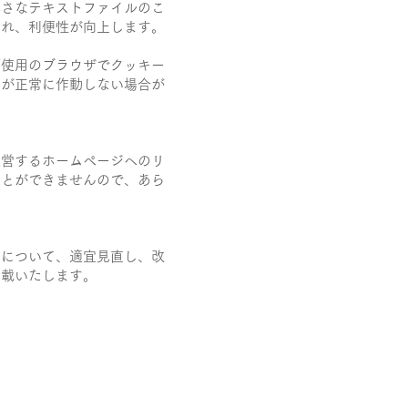
小さなテキストファイルのこ
され、利便性が向上します。
ご使用のブラウザでクッキー
能が正常に作動しない場合が
運営するホームページへのリ
ことができませんので、あら
みについて、適宜見直し、改
掲載いたします。