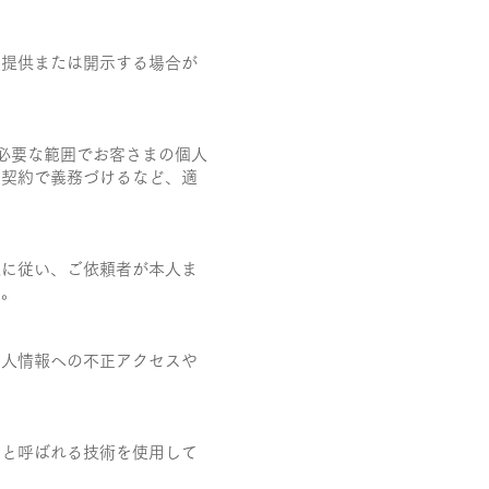
て提供または開示する場合が
必要な範囲でお客さまの個人
を契約で義務づけるなど、適
続に従い、ご依頼者が本人ま
す。
個人情報への不正アクセスや
。
ーと呼ばれる技術を使用して